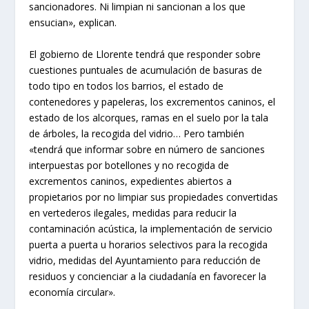
sancionadores. Ni limpian ni sancionan a los que
ensucian», explican.
El gobierno de Llorente tendrá que responder sobre
cuestiones puntuales de acumulación de basuras de
todo tipo en todos los barrios, el estado de
contenedores y papeleras, los excrementos caninos, el
estado de los alcorques, ramas en el suelo por la tala
de árboles, la recogida del vidrio… Pero también
«tendrá que informar sobre en número de
sanciones
interpuestas por botellones y no recogida de
excrementos caninos
, expedientes abiertos a
propietarios por no limpiar sus propiedades convertidas
en vertederos ilegales, medidas para reducir la
contaminación acústica, la implementación de servicio
puerta a puerta u horarios selectivos para la recogida
vidrio, medidas del Ayuntamiento para reducción de
residuos y concienciar a la ciudadanía en favorecer la
economía circular».